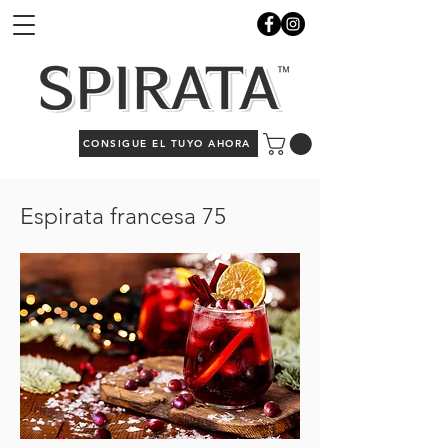
CONSIGUE EL TUYO AHORA
Espirata francesa 75