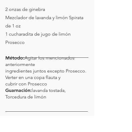
2 onzas de ginebra
Mezclador de lavanda y limón Spirata
de 1 oz
1 cucharadita de jugo de limón
Prosecco
Método:
Agitar los mencionados
anteriormente
ingredientes juntos excepto Prosecco.
Verter en una copa flauta y
cubrir con Prosecco
Guarnación:
lavanda tostada,
Torcedura de limón