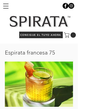
CONSIGUE EL TUYO AHORA
Espirata francesa 75